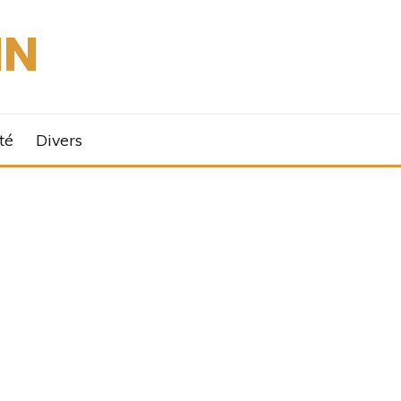
IN
té
Divers